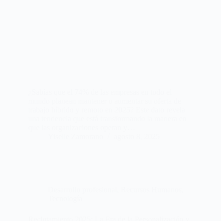
¿Sabías que el 74% de las empresas en todo el
mundo planean mantener o aumentar su oferta de
trabajo híbrido y remoto en 2025? Este dato revela
una tendencia que está transformando la manera en
que las organizaciones operan y…
Yiselle Zamorano
agosto 8, 2025
Desarrollo profesional
,
Recursos Humanos
,
Tecnología
Reclutamiento 2025: La Era de la Personalización y