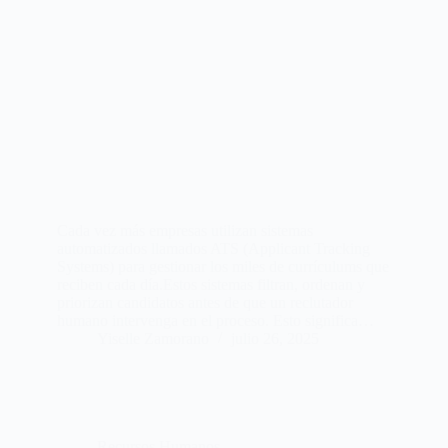
Cada vez más empresas utilizan sistemas
automatizados llamados ATS (Applicant Tracking
Systems) para gestionar los miles de currículums que
reciben cada día.Estos sistemas filtran, ordenan y
priorizan candidatos antes de que un reclutador
humano intervenga en el proceso. Esto significa…
Yiselle Zamorano
julio 26, 2025
Recursos Humanos