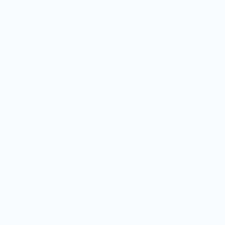
Según un reporte de McKinsey & Company, las
empresas con equipos diversos tienen un 36% más
de probabilidades de superar financieramente a sus
competidores. Este dato contundente demuestra que
la diversidad e inclusión (D&I) dejaron de ser solo
conceptos aspiracionales…
Yiselle Zamorano
agosto 20, 2025
Recursos Humanos
,
Tecnología
Gamificación y Realidad Virtual: El futuro lúdico del
reclutamiento