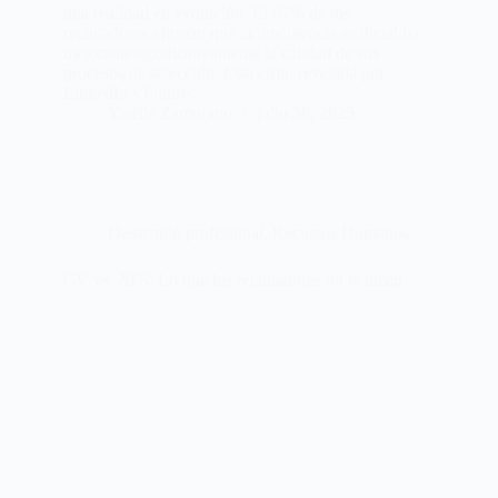
una realidad en evolución. El 67% de los
reclutadores afirman que la inteligencia artificial ha
mejorado significativamente la calidad de sus
procesos de selección. Esta cifra, revelada por
LinkedIn’s Future…
Yiselle Zamorano
julio 30, 2025
Desarrollo profesional
,
Recursos Humanos
CV vs. ATS: Lo que los reclutadores no te dicen