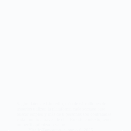
Según datos de LinkedIn, más de 61 millones de
usuarios utilizan la plataforma cada semana para
buscar empleo y más de 8 personas son contratadas
cada minuto a través de ella. En este contexto, tener
un perfil optimizado ya no…
Yiselle Zamorano
mayo 6, 2025