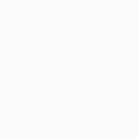
¿Sabías que las empresas con equipos diversos
tienen un 36% más de probabilidades de superar a
sus competidores en rentabilidad? Este dato proviene
de un estudio de McKinsey que demuestra cómo la
diversidad de género y, especialmente, el talento
femenino…
Yiselle Zamorano
junio 11, 2025
Desarrollo profesional
,
Recursos Humanos
,
Tecnología
¿Cómo aumentar la productividad de tu equipo?
Contrata Mujeres