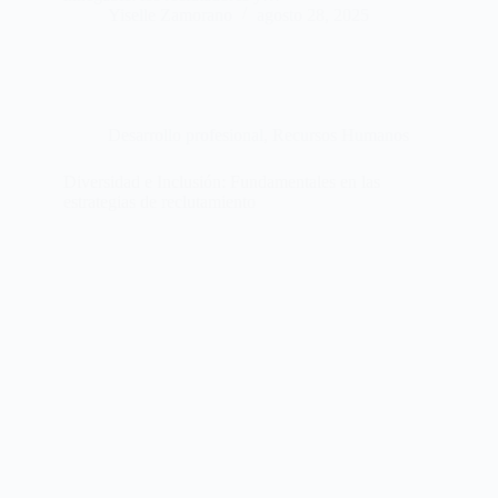
Yiselle Zamorano
agosto 28, 2025
Desarrollo profesional
,
Recursos Humanos
Diversidad e Inclusión: Fundamentales en las
estrategias de reclutamiento