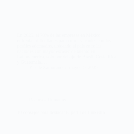
En 2025, el 70% de las empresas en México
enfrentan dificultades para cubrir vacantes con los
perfiles adecuados, ubicando al país entre las
naciones con mayor escasez de talento en
Latinoamérica, solo por debajo de Brasil, Costa Rica
y Guatemala,…
Yiselle Zamorano
mayo 15, 2025
Recursos Humanos
10 consejos para destacar tu perfil de LinkedIn