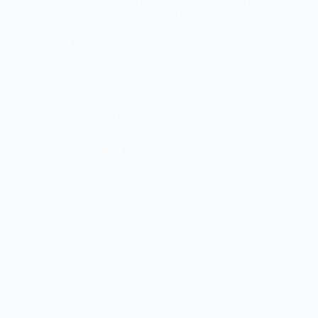
virtual y gamificación en sus procesos de selección
para mejorar la experiencia del candidato y la
evaluación de habilidades. Este dato confirma…
Yiselle Zamorano
agosto 13, 2025
Recursos Humanos
El trabajo híbrido y remoto en 2025