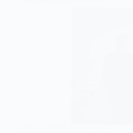
El mercado laboral cambió (y muchos CVs no)
Según el Future of Jobs Report 2023 del World
Economic Forum, el 44% de las habilidades