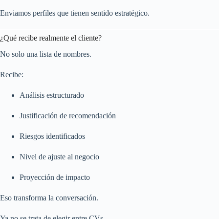
Enviamos perfiles que tienen sentido estratégico.
¿Qué recibe realmente el cliente?
No solo una lista de nombres.
Recibe:
Análisis estructurado
Justificación de recomendación
Riesgos identificados
Nivel de ajuste al negocio
Proyección de impacto
Eso transforma la conversación.
Ya no se trata de elegir entre CVs.