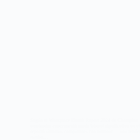
Según el Workplace Health Report 2024 de Champion H
empleados experimentó estrés laboral significativo en e
reportó síntomas compatibles con burnout — una tende
rumbo…