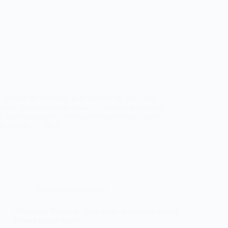
n periodo de reflexión, pero también de alta carga
nas. De acuerdo con el Gallup State of the Global
 los trabajadores a nivel global experimenta estrés…
diciembre 25, 2025
Desarrollo profesional
Workforce Planning 2026: cómo preparar tu fuerza
laboral para el futuro