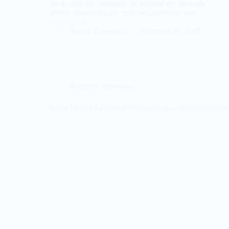
fin de año. Sin embargo, la realidad del mercado
laboral demuestra que este mes puede ser más
estratégico…
Yiselle Zamorano
diciembre 25, 2025
Recursos Humanos
Salud Mental Laboral 2026: estrategias efectivas para re