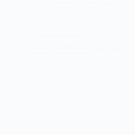
Yiselle Zamorano
diciembre 12, 2025
Desarrollo profesional
Quiet Hiring en LATAM: qué es, cómo funciona y
por qué está creciendo en 2026