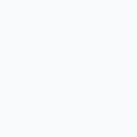
diciembre 9, 2025
Desarrollo profesional
Employer Branding basado en datos