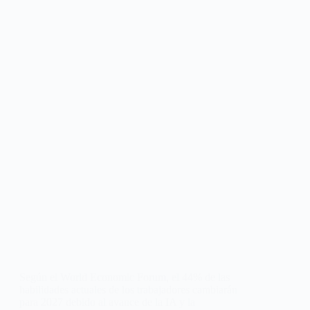
Según el World Economic Forum, el 44% de las
habilidades actuales de los trabajadores cambiarán
para 2027 debido al avance de la IA y la