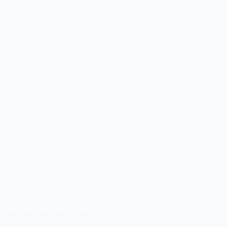
ipos altamente comprometidos son hasta un 23% más
l último meta-análisis de Gallup sobre engagement y
te dato confirma una realidad ineludible para 2026:
s un área…