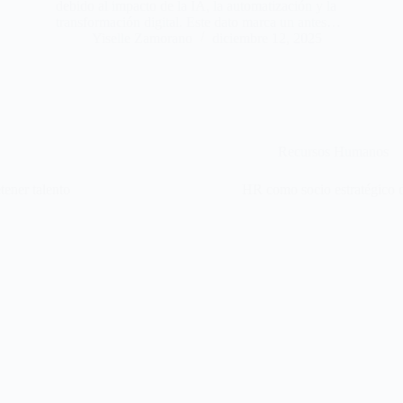
debido al impacto de la IA, la automatización y la
transformación digital. Este dato marca un antes…
Yiselle Zamorano
diciembre 12, 2025
Recursos Humanos
tener talento
HR como socio estratégico 