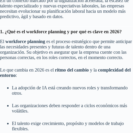
En un contexto marcado por la digitalización acelerada, la escasez de
talento especializado y nuevas expectativas laborales, las empresas
necesitan evolucionar su planificación laboral hacia un modelo más
predictivo, ágil y basado en datos.
1. ¿Qué es el workforce planning y por qué es clave en 2026?
El
workforce planning
es el proceso estratégico que permite anticipar
las necesidades presentes y futuras de talento dentro de una
organización. Su objetivo es asegurar que la empresa cuente con las
personas correctas, en los roles correctos, en el momento correcto.
Lo que cambia en 2026 es el
ritmo del cambio
y la
complexidad del
entorno
:
La adopción de IA está creando nuevos roles y transformando
otros.
Las organizaciones deben responder a ciclos económicos más
volátiles.
El talento exige crecimiento, propósito y modelos de trabajo
flexibles.