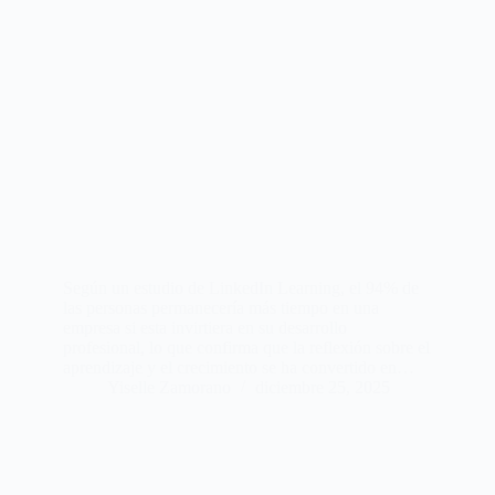
Según un estudio de LinkedIn Learning, el 94% de
las personas permanecería más tiempo en una
empresa si esta invirtiera en su desarrollo
profesional, lo que confirma que la reflexión sobre el
aprendizaje y el crecimiento se ha convertido en…
Yiselle Zamorano
diciembre 25, 2025