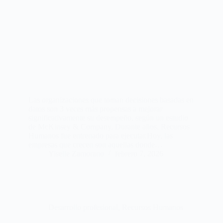
Las organizaciones que toman decisiones basadas en
datos son 3 veces más propensas a mejorar
significativamente su desempeño, según un estudio
de McKinsey & Company. Durante años, Recursos
Humanos fue entrenado para ejecutar.Hoy, las
empresas que crecen son aquellas donde…
Yiselle Zamorano
febrero 7, 2026
Desarrollo profesional
,
Recursos Humanos