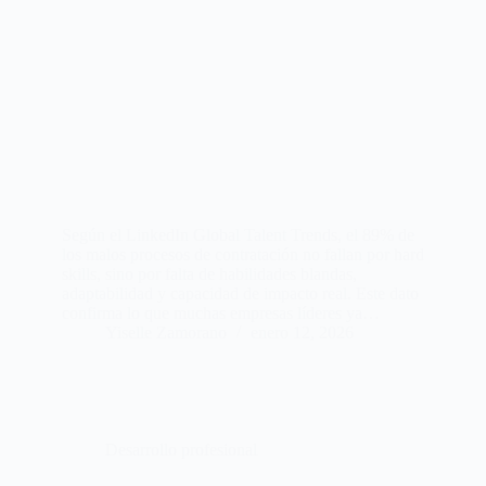
Según el LinkedIn Global Talent Trends, el 89% de
los malos procesos de contratación no fallan por hard
skills, sino por falta de habilidades blandas,
adaptabilidad y capacidad de impacto real. Este dato
confirma lo que muchas empresas líderes ya…
Yiselle Zamorano
enero 12, 2026
Desarrollo profesional