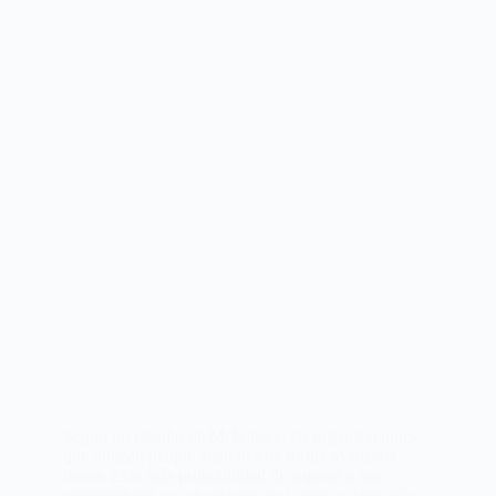
Según un estudio de McKinsey, las organizaciones
que utilizan people analytics de forma avanzada
tienen 23% más probabilidad de superar a sus
competidores en adquisición de talento y 19% más