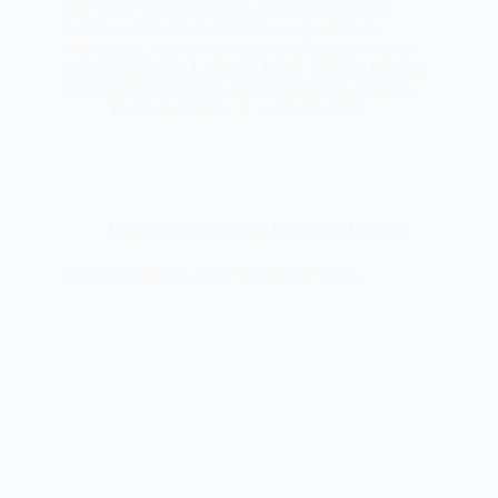
El 75% de los reclutadores afirma que muchos
perfiles senior son descartados no por falta de
experiencia, sino por no demostrar impacto real en
negocio (datos de LinkedIn Talent Trends). En otras
palabras: tener muchos años no garantiza pasar el…
Yiselle Zamorano
enero 27, 2026
Desarrollo profesional
,
Recursos Humanos
El error de RH en 2026: Volumen ≠ Éxito