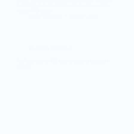
probabilidad de ser rentables.El mensaje es claro:
cuando RH decide…
Yiselle Zamorano
febrero 7, 2026
Desarrollo profesional
Qué pasa cuando RH deja de operar y empieza a
decidir