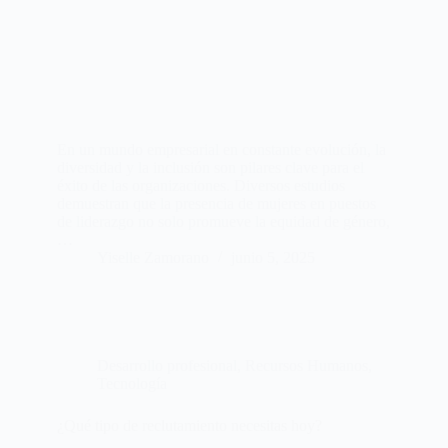
En un mundo empresarial en constante evolución, la
diversidad y la inclusión son pilares clave para el
éxito de las organizaciones. Diversos estudios
demuestran que la presencia de mujeres en puestos
de liderazgo no solo promueve la equidad de género,
…
Yiselle Zamorano
junio 5, 2025
Desarrollo profesional
,
Recursos Humanos
,
Tecnología
¿Qué tipo de reclutamiento necesitas hoy?