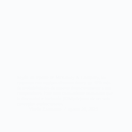
Según un reporte de McKinsey & Company, las
empresas con equipos diversos tienen un 36% más
de probabilidades de superar financieramente a sus
competidores. Este dato contundente demuestra que
la diversidad e inclusión (D&I) dejaron de ser solo
conceptos aspiracionales…
Yiselle Zamorano
agosto 20, 2025