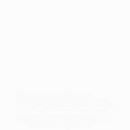
Cada vez más empresas utilizan sistemas
automatizados llamados ATS (Applicant Tracking
Systems) para gestionar los miles de currículums que
reciben cada día.Estos sistemas filtran, ordenan y
priorizan candidatos antes de que un reclutador
humano intervenga en el proceso. Esto significa…
Yiselle Zamorano
julio 26, 2025