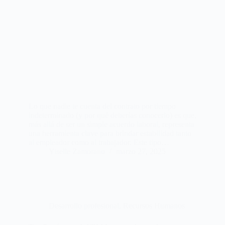
Lo que nadie te cuenta del contrato por tiempo
indeterminado (y por qué deberías conocerlo) es que,
más allá de ser un simple acuerdo laboral, representa
una herramienta clave para brindar estabilidad tanto
al empleador como al trabajador. Este tipo…
Yiselle Zamorano
marzo 27, 2025
Desarrollo profesional
,
Recursos Humanos