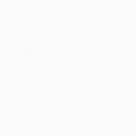
Reclutamiento 2025 ya no es una visión a futuro, es
una realidad en evolución. El 67% de los
reclutadores afirman que la inteligencia artificial ha
mejorado significativamente la calidad de sus
procesos de selección. Esta cifra, revelada por
LinkedIn’s Future…
Yiselle Zamorano
julio 30, 2025
Desarrollo profesional
,
Recursos Humanos
CV vs. ATS: Lo que los reclutadores no te dicen