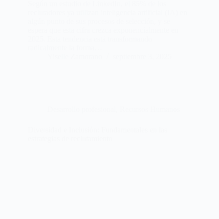
Según un estudio de LinkedIn, el 85% de los
reclutadores ya utilizan inteligencia artificial (IA) en
algún punto de sus procesos de selección, y se
espera que esta cifra crezca exponencialmente en
2025. Esta tendencia está transformando
radicalmente la forma…
Yiselle Zamorano
septiembre 3, 2025
Desarrollo profesional
,
Recursos Humanos
Diversidad e Inclusión: Fundamentales en las
estrategias de reclutamiento