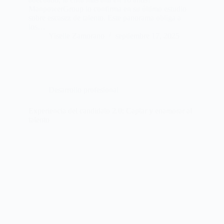
ManpowerGroup lo confirma en su último estudio
sobre escasez de talento. Este panorama obliga a
los…
Yiselle Zamorano
septiembre 17, 2025
Desarrollo profesional
Experiencia del candidato 2.0: Captar y enamorar al
talento