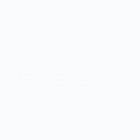
En 2025, el 75% de los candidatos afirma que
abandonaría un proceso de selección si la
comunicación es deficiente o poco clara, de acuerdo
con un estudio de Glassdoor. Este dato refleja una
realidad ineludible: la experiencia del candidato ya…
Yiselle Zamorano
septiembre 11, 2025
Desarrollo profesional
,
Recursos Humanos
,
Tecnología