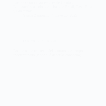
naciones con mayor escasez de talento en
Latinoamérica, solo por debajo de Brasil, Costa Rica
y Guatemala,…
Yiselle Zamorano
mayo 15, 2025
Desarrollo profesional
Lo que nadie te cuenta del contrato por tiempo
indeterminado (y por qué deberías conocerlo)