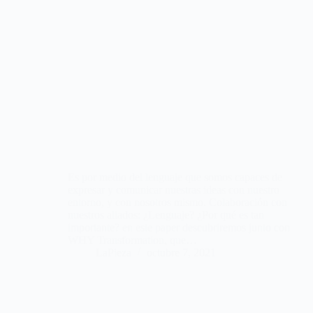
Es por medio del lenguaje que somos capaces de
expresar y comunicar nuestras ideas con nuestro
entorno, y con nosotros mismo. Colaboración con
nuestros aliados: ¿Lenguaje? ¿Por qué es tan
importante? en este paper descubriremos junto con
WHY Transformation, que…
LaPieza
octubre 7, 2021