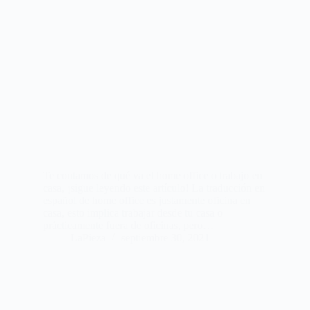
Te contamos de qué va el home office o trabajo en
casa, ¡sigue leyendo este artículo! La traducción en
español de home office es justamente oficina en
casa, esto implica trabajar desde tu casa o
prácticamente fuera de oficinas, pero…
LaPieza
septiembre 30, 2021