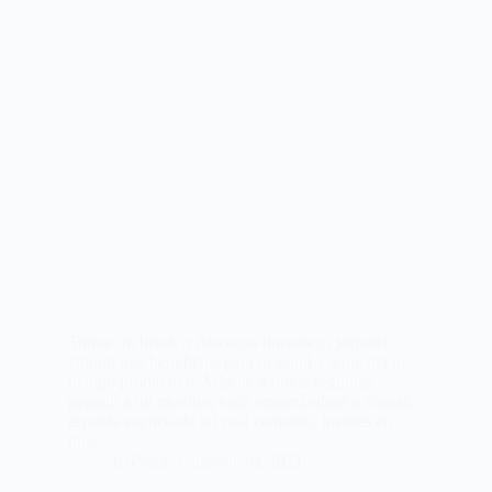
Tomar un break o descanso durante tu jornada
laboral trae beneficios para tu salud y aumenta tu
tiempo productivo. Más de 4 horas seguidas
pegado a un monitor, vista empezándose a cansar,
espalda encorvada tal cual camarón, insistes en
que…
LaPieza
agosto 10, 2021