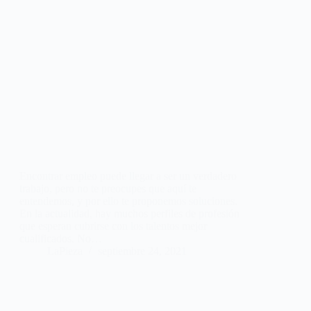
Encontrar empleo puede llegar a ser un verdadero
trabajo, pero no te preocupes que aquí te
entendemos, y por ello te proponemos soluciones.
En la actualidad, hay muchos perfiles de profesión
que esperan cubrirse con los talentos mejor
cualificados. No…
LaPieza
septiembre 24, 2021