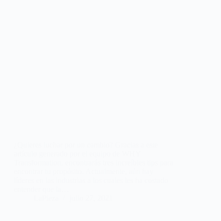
¿Quieres luchar por un cambio? Gracias a este
artículo generado por el equipo de WHY
Transformation, encontrarás tres increíbles tips para
encontrar tu propósito. Actualmente, aún hay
líderes en las industrias a los cuales les ha costado
entender que la…
LaPieza
julio 27, 2021