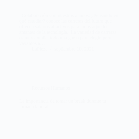
Colaboración con nuestros aliados: ¿Pensando en
qué estudiar? conoce las carreras del futuro que
ofrecen salarios atractivos para todos aquellos
amantes de la tecnología. La variedad de carreras
es muy amplia, todo una gama para elegir, pero
vayamos a…
LaPieza
septiembre 10, 2021
Recursos Humanos
La importancia de tomar un break durante tu
jornada laboral