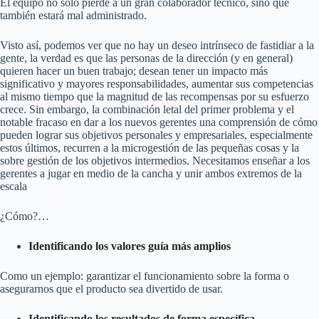
El equipo no solo pierde a un gran colaborador técnico, sino que
también estará mal administrado.
Visto así, podemos ver que no hay un deseo intrínseco de fastidiar a la
gente, la verdad es que las personas de la dirección (y en general)
quieren hacer un buen trabajo; desean tener un impacto más
significativo y mayores responsabilidades, aumentar sus competencias
al mismo tiempo que la magnitud de las recompensas por su esfuerzo
crece. Sin embargo, la combinación letal del primer problema y el
notable fracaso en dar a los nuevos gerentes una comprensión de cómo
pueden lograr sus objetivos personales y empresariales, especialmente
estos últimos, recurren a la microgestión de las pequeñas cosas y la
sobre gestión de los objetivos intermedios. Necesitamos enseñar a los
gerentes a jugar en medio de la cancha y unir ambos extremos de la
escala
¿Cómo?…
Identificando los valores guía más amplios
Como un ejemplo: garantizar el funcionamiento sobre la forma o
asegurarnos que el producto sea divertido de usar.
Identificando los resultados de forma específica