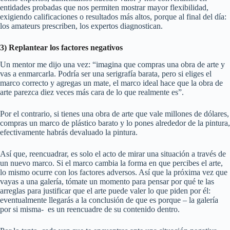
entidades probadas que nos permiten mostrar mayor flexibilidad,
exigiendo calificaciones o resultados más altos, porque al final del día:
los amateurs prescriben, los expertos diagnostican.
3) Replantear los factores negativos
Un mentor me dijo una vez: “imagina que compras una obra de arte y
vas a enmarcarla. Podría ser una serigrafía barata, pero si eliges el
marco correcto y agregas un mate, el marco ideal hace que la obra de
arte parezca diez veces más cara de lo que realmente es”.
Por el contrario, si tienes una obra de arte que vale millones de dólares,
compras un marco de plástico barato y lo pones alrededor de la pintura,
efectivamente habrás devaluado la pintura.
Así que, reencuadrar, es solo el acto de mirar una situación a través de
un nuevo marco. Si el marco cambia la forma en que percibes el arte,
lo mismo ocurre con los factores adversos. Así que la próxima vez que
vayas a una galería, tómate un momento para pensar por qué te las
arreglas para justificar que el arte puede valer lo que piden por él:
eventualmente llegarás a la conclusión de que es porque – la galería
por si misma- es un reencuadre de su contenido dentro.