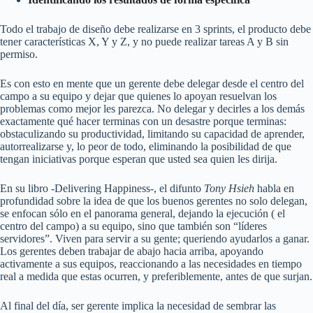
Todo el trabajo de diseño debe realizarse en 3 sprints, el producto debe
tener características X, Y y Z, y no puede realizar tareas A y B sin
permiso.
Es con esto en mente que un gerente debe delegar desde el centro del
campo a su equipo y dejar que quienes lo apoyan resuelvan los
problemas como mejor les parezca. No delegar y decirles a los demás
exactamente qué hacer terminas con un desastre porque terminas:
obstaculizando su productividad, limitando su capacidad de aprender,
autorrealizarse y, lo peor de todo, eliminando la posibilidad de que
tengan iniciativas porque esperan que usted sea quien les dirija.
En su libro -Delivering Happiness-, el difunto
Tony Hsieh
habla en
profundidad sobre la idea de que los buenos gerentes no solo delegan,
se enfocan sólo en el panorama general, dejando la ejecución ( el
centro del campo) a su equipo, sino que también son “líderes
servidores”. Viven para servir a su gente; queriendo ayudarlos a ganar.
Los gerentes deben trabajar de abajo hacia arriba, apoyando
activamente a sus equipos, reaccionando a las necesidades en tiempo
real a medida que estas ocurren, y preferiblemente, antes de que surjan.
Al final del día, ser gerente implica la necesidad de sembrar las