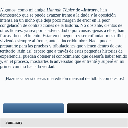
Algunos, como mi amiga
Hannah Töpler
de –
Intrare-
, han
demostrado que se puede avanzar frente a la duda y la oposición
intensa en un nicho que deja poco margen de error en la peor
congelación de contrataciones de la historia. No obstante, cientos de
otros líderes, ya sea por la adversidad o por causas ajenas a ellos, han
fracasado en el intento. Estar en el negocio y ser cofundador es difícil;
viviendo siempre al frente, ante la incertidumbre. Nada puede
prepararte para las pruebas y tribulaciones que vienen dentro de este
territorio. Aún así, espero que a través de estas pequeñas historias de
experiencia, puedan obtener el conocimiento que desearía haber tenido
y, en el proceso, mostrarles la adversidad que enfrenté y superé en mi
primer camino hacia la verdad.
¡Hazme saber si deseas una edición mensual de tidbits como estos!
Summary