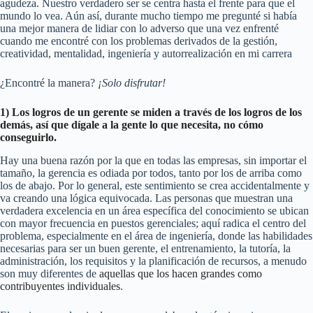
agudeza. Nuestro verdadero ser se centra hasta el frente para que el
mundo lo vea. Aún así, durante mucho tiempo me pregunté si había
una mejor manera de lidiar con lo adverso que una vez enfrenté
cuando me encontré con los problemas derivados de la gestión,
creatividad, mentalidad, ingeniería y autorrealización en mi carrera
¿Encontré la manera?
¡Solo disfrutar!
1) Los logros de un gerente se miden a través de los logros de los
demás, así que dígale a la gente lo que necesita, no cómo
conseguirlo.
Hay una buena razón por la que en todas las empresas, sin importar el
tamaño, la gerencia es odiada por todos, tanto por los de arriba como
los de abajo. Por lo general, este sentimiento se crea accidentalmente y
va creando una lógica equivocada. Las personas que muestran una
verdadera excelencia en un área específica del conocimiento se ubican
con mayor frecuencia en puestos gerenciales; aquí radica el centro del
problema, especialmente en el área de ingeniería, donde las habilidades
necesarias para ser un buen gerente, el entrenamiento, la tutoría, la
administración, los requisitos y la planificación de recursos, a menudo
son muy diferentes de
aquellas que los hacen grandes como
contribuyentes individuales
.