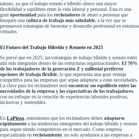
talento, ya que el trabajo remoto e híbrido ofrece una mayor
flexibilidad y equilibrio entre la vida laboral y personal. Esta es una
gran
oportunidad
para los
reclutadores
de atraer a personas que
busquen una
cultura de trabajo más saludable
, a la vez que se
promueven estrategias de bienestar y desarrollo profesional en entornos
virtuales.
El Futuro del Trabajo Híbrido y Remoto en 2025
Se prevé que en 2025, las estrategias de trabajo híbrido y remoto estén
aún más integradas dentro de las estructuras organizacionales.
El 70%
de los trabajadores de la generación Z y millenial prefieren
opciones de trabajo flexible
, lo que representa una gran ventaja
competitiva para las empresas que sepan adaptarse a estas necesidades.
La clave para los reclutadores será
encontrar un equilibrio entre las
necesidades de la empresa y las expectativas de los trabajadores
,
con un enfoque en la creación de experiencias laborales positivas,
inclusivas y sostenibles.
En
LaPieza
, entendemos que los reclutadores deben
adaptarse
rápidamente
a las tendencias emergentes del trabajo híbrido y remoto
para seguir siendo competitivos en el mercado. Como empresa
especializada en
reclutamiento
, no solo ayudamos a las empresas a