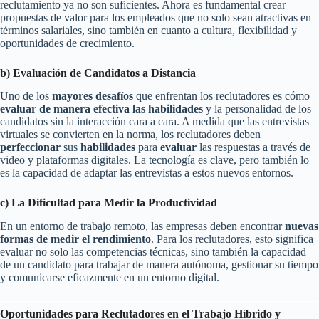
reclutamiento ya no son suficientes. Ahora es fundamental crear
propuestas de valor para los empleados que no solo sean atractivas en
términos salariales, sino también en cuanto a cultura, flexibilidad y
oportunidades de crecimiento.
b) Evaluación de Candidatos a Distancia
Uno de los
mayores
desafíos
que enfrentan los reclutadores es cómo
evaluar de manera efectiva las habilidades
y la personalidad de los
candidatos sin la interacción cara a cara. A medida que las entrevistas
virtuales se convierten en la norma, los reclutadores deben
perfeccionar
sus
habilidades
para
evaluar
las respuestas a través de
video y plataformas digitales. La tecnología es clave, pero también lo
es la capacidad de adaptar las entrevistas a estos nuevos entornos.
c) La Dificultad para Medir la Productividad
En un entorno de trabajo remoto, las empresas deben encontrar
nuevas
formas de medir el rendimiento
. Para los reclutadores, esto significa
evaluar no solo las competencias técnicas, sino también la capacidad
de un candidato para trabajar de manera autónoma, gestionar su tiempo
y comunicarse eficazmente en un entorno digital.
Oportunidades para Reclutadores en el Trabajo Híbrido y