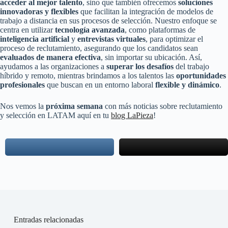
acceder al mejor talento
, sino que también ofrecemos
soluciones
innovadoras y flexibles
que facilitan la integración de modelos de
trabajo a distancia en sus procesos de selección. Nuestro enfoque se
centra en utilizar
tecnología avanzada
, como plataformas de
inteligencia artificial
y
entrevistas virtuales
, para optimizar el
proceso de reclutamiento, asegurando que los candidatos sean
evaluados de manera efectiva
, sin importar su ubicación. Así,
ayudamos a las organizaciones a
superar los desafíos
del trabajo
híbrido y remoto, mientras brindamos a los talentos las
oportunidades
profesionales
que buscan en un entorno laboral
flexible y dinámico
.
Nos vemos la
próxima
semana
con más noticias sobre reclutamiento
y selección en LATAM aquí en tu
blog LaPieza
!
Entradas relacionadas