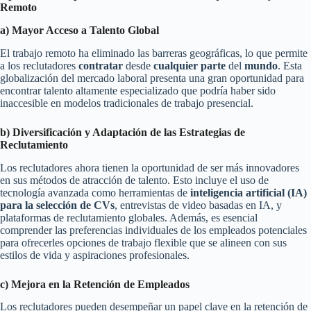
Remoto
a) Mayor Acceso a Talento Global
El trabajo remoto ha eliminado las barreras geográficas, lo que permite
a los reclutadores
contratar
desde
cualquier
parte
del
mundo
. Esta
globalización del mercado laboral presenta una gran oportunidad para
encontrar talento altamente especializado que podría haber sido
inaccesible en modelos tradicionales de trabajo presencial.
b) Diversificación y Adaptación de las Estrategias de
Reclutamiento
Los reclutadores ahora tienen la oportunidad de ser más innovadores
en sus métodos de atracción de talento. Esto incluye el uso de
tecnología avanzada como herramientas de
inteligencia artificial (IA)
para la selección de CVs
, entrevistas de video basadas en IA, y
plataformas de reclutamiento globales. Además, es esencial
comprender las preferencias individuales de los empleados potenciales
para ofrecerles opciones de trabajo flexible que se alineen con sus
estilos de vida y aspiraciones profesionales.
c) Mejora en la Retención de Empleados
Los reclutadores pueden desempeñar un papel clave en la retención de