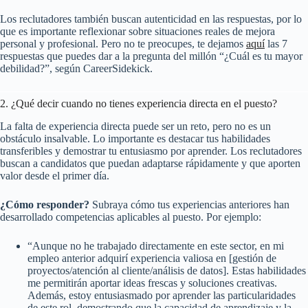
Los reclutadores también buscan autenticidad en las respuestas, por lo
que es importante reflexionar sobre situaciones reales de mejora
personal y profesional. Pero no te preocupes, te dejamos
aquí
las 7
respuestas que puedes dar a la pregunta del millón “¿Cuál es tu mayor
debilidad?”, según CareerSidekick.
2. ¿Qué decir cuando no tienes experiencia directa en el puesto?
La falta de experiencia directa puede ser un reto, pero no es un
obstáculo insalvable. Lo importante es destacar tus habilidades
transferibles y demostrar tu entusiasmo por aprender. Los reclutadores
buscan a candidatos que puedan adaptarse rápidamente y que aporten
valor desde el primer día.
¿Cómo responder?
Subraya cómo tus experiencias anteriores han
desarrollado competencias aplicables al puesto. Por ejemplo:
“Aunque no he trabajado directamente en este sector, en mi
empleo anterior adquirí experiencia valiosa en [gestión de
proyectos/atención al cliente/análisis de datos]. Estas habilidades
me permitirán aportar ideas frescas y soluciones creativas.
Además, estoy entusiasmado por aprender las particularidades
de este rol, demostrando que la capacidad de aprendizaje y la