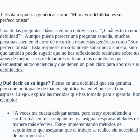
1. Evita respuestas genéricas como “Mi mayor debilidad es ser
perfeccionista”
Una de las preguntas clásicas en una entrevista es: “¿Cuál es tu mayor
debilidad?”. Aunque pueda parecer una pregunta sencilla, muchas
personas caen en el error de recurrir a respuestas genéricas como “Soy
perfeccionista”. Esta respuesta no solo puede sonar poco sincera, sino
que también puede sugerir que no has reflexionado realmente sobre tus
áreas de mejora. Los reclutadores valoran a los candidatos que
demuestran autoconciencia y que tienen un plan claro para abordar sus
debilidades.
¿Qué decir en su lugar?
Piensa en una debilidad que sea genuina
pero que no impacte de manera significativa en el puesto al que
aspiras. Luego, explica las medidas que has tomado para superarla. Por
ejemplo:
“A veces me cuesta delegar tareas, pero estoy aprendiendo a
confiar más en mis compañeros y a asignar responsabilidades de
manera más efectiva. Estoy implementando métodos de
seguimiento que aseguran que el trabajo se realice sin necesidad
de microgestión.”