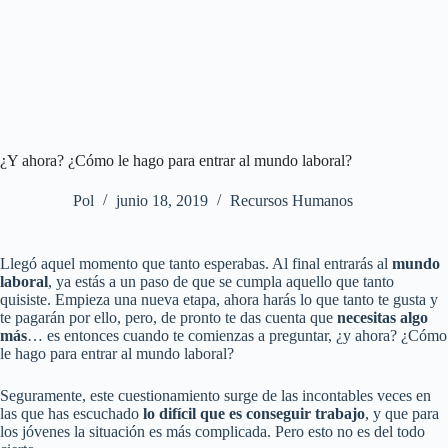
¿Y ahora? ¿Cómo le hago para entrar al mundo laboral?
Pol
junio 18, 2019
Recursos Humanos
Llegó aquel momento que tanto esperabas. Al final entrarás al
mundo
laboral
, ya estás a un paso de que se cumpla aquello que tanto
quisiste. Empieza una nueva etapa, ahora harás lo que tanto te gusta y
te pagarán por ello, pero, de pronto te das cuenta que
necesitas algo
más
… es entonces cuando te comienzas a preguntar, ¿y ahora? ¿Cómo
le hago para entrar al mundo laboral?
Seguramente, este cuestionamiento surge de las incontables veces en
las que has escuchado
lo difícil que es conseguir trabajo
, y que para
los jóvenes la situación es más complicada. Pero esto no es del todo