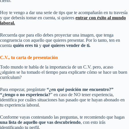
cierto.
Hoy te vengo a dar una serie de tips que te acompañarán en tu travesía
y que deberás tomar en cuenta, si quieres
entrar con éxito al mundo
laboral.
Recuerda que para ello debes proyectar una imagen, que tenga
congruencia con aquello que quieres presentar. Por lo tanto, ten en
cuenta
quién eres tú
y
qué quieres vender de ti.
C.V., tu carta de presentación
Todo mundo te habla de la importancia de un C.V. pero, acaso
¿alguien se ha tomado el tiempo para explicarte cómo se hace un buen
currículum?
Para empezar, pregúntate
“¿en qué posición me encuentro?”
“¿tengo o no experiencia?
” en caso de NO tener experiencia,
identifica por cuáles situaciones has pasado que te hayan abonado en
tu experiencia laboral.
Conforme vayas contestando las preguntas, te recomiendo que hagas
una lista
de aquello que vas descubriendo
, con esto irás
identificando tu perfil.