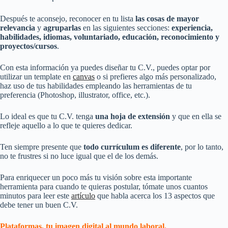
Después te aconsejo, reconocer en tu lista
las cosas de mayor
relevancia
y
agruparlas
en las siguientes secciones:
experiencia,
habilidades, idiomas, voluntariado, educación, reconocimiento y
proyectos/cursos
.
Con esta información ya puedes diseñar tu C.V., puedes optar por
utilizar un template en
canvas
o si prefieres algo más personalizado,
haz uso de tus habilidades empleando las herramientas de tu
preferencia (Photoshop, illustrator, office, etc.).
Lo ideal es que tu C.V. tenga
una hoja de extensión
y que en ella se
refleje aquello a lo que te quieres dedicar.
Ten siempre presente que
todo currículum es diferente
, por lo tanto,
no te frustres si no luce igual que el de los demás.
Para enriquecer un poco más tu visión sobre esta importante
herramienta para cuando te quieras postular, tómate unos cuantos
minutos para leer este
artículo
que habla acerca los 13 aspectos que
debe tener un buen C.V.
Plataformas, tu imagen digital al mundo laboral.