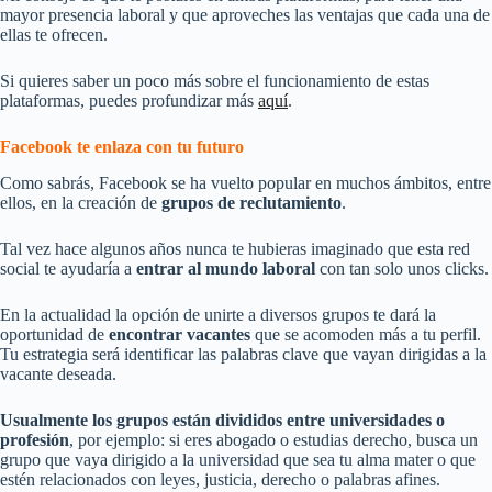
mayor presencia laboral y que aproveches las ventajas que cada una de
ellas te ofrecen.
Si quieres saber un poco más sobre el funcionamiento de estas
plataformas, puedes profundizar más
aquí
.
Facebook te enlaza con tu futuro
Como sabrás, Facebook se ha vuelto popular en muchos ámbitos, entre
ellos, en la creación de
grupos de reclutamiento
.
Tal vez hace algunos años nunca te hubieras imaginado que esta red
social te ayudaría a
entrar al mundo laboral
con tan solo unos clicks.
En la actualidad la opción de unirte a diversos grupos te dará la
oportunidad de
encontrar vacantes
que se acomoden más a tu perfil.
Tu estrategia será identificar las palabras clave que vayan dirigidas a la
vacante deseada.
Usualmente los grupos están divididos entre universidades o
profesión
, por ejemplo: si eres abogado o estudias derecho, busca un
grupo que vaya dirigido a la universidad que sea tu alma mater o que
estén relacionados con leyes, justicia, derecho o palabras afines.