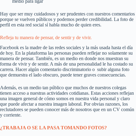
medio para ligar
Hay que ser muy cuidadosos y ser prudentes con nuestros comentarios
porque se vuelven públicos y podemos perder credibilidad. La foto de
perfil en esta red social sí habla mucho de quien eres.
Refleja tu manera de pensar, de sentir y de vivir.
Facebook es la madre de las redes sociales y la más usada hasta el día
de hoy. En la plataforma las personas pueden reflejar no solamente su
manera de pensar. También, es un medio en donde nos muestran su
forma de vivir y de sentir. A más de una personalidad le ha costado su
carrera. Hacer algún comentario discriminatorio o subir alguna foto
que demuestra el lado obscuro, puede tener graves consecuencias.
Además, es un medio tan público que muchos de nuestros colegas
tienen acceso a nuestras actividades cotidianas. Estas acciones reflejan
una imagen general de cómo somos en nuestra vida personal y claro
que puede afectar a nuestra imagen laboral. Por obvias razones, los
reclutadores se pueden conocer más de nosotros que en un CV común
y corriente.
¿TRABAJA O SE LA PASA TOMANDO FOTOS?