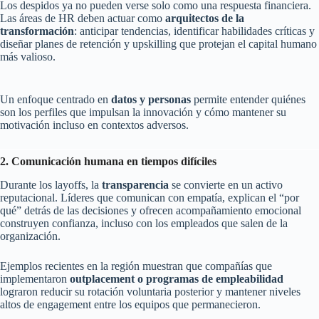
Los despidos ya no pueden verse solo como una respuesta financiera.
Las áreas de HR deben actuar como
arquitectos de la
transformación
: anticipar tendencias, identificar habilidades críticas y
diseñar planes de retención y upskilling que protejan el capital humano
más valioso.
Un enfoque centrado en
datos y personas
permite entender quiénes
son los perfiles que impulsan la innovación y cómo mantener su
motivación incluso en contextos adversos.
2. Comunicación humana en tiempos difíciles
Durante los layoffs, la
transparencia
se convierte en un activo
reputacional. Líderes que comunican con empatía, explican el “por
qué” detrás de las decisiones y ofrecen acompañamiento emocional
construyen confianza, incluso con los empleados que salen de la
organización.
Ejemplos recientes en la región muestran que compañías que
implementaron
outplacement o programas de empleabilidad
lograron reducir su rotación voluntaria posterior y mantener niveles
altos de engagement entre los equipos que permanecieron.