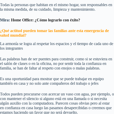
Todas la personas que habitan en el mismo hogar, son responsables en
la misma medida, de su cuidado, limpieza y mantenimiento.
Mira:
Home Office: ¿Cómo lograrlo con éxito?
¿Qué actitud pueden tomar las familias ante esta emergencia de
salud mundial?
La armonía se logra al respetar los espacios y el tiempo de cada uno de
los integrantes
Las palabras han de ser puentes para construir, como si se estuviera en
el salón de clases o en la oficina, no por sentir toda la confianza en
familia, se han de faltar al respeto con enojos o malas palabras.
Es una oportunidad para mostrar que se puede trabajar en equipo
también en casa y no solo ante compañeros del trabajo o jefes
Todos pueden procurarse con acercar un vaso con agua, por ejemplo, o
con mantener el silencio si alguno está en una llamada o si necesita
algún auxilio con la computadora. Parecen cosas obvias pero al estar
en confianza en casa luego las pasamos desapercibidas o creemos que
estamos haciendo un favor que no será devuelto.