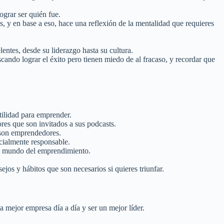
ograr ser quién fue.
s, y en base a eso, hace una reflexión de la mentalidad que requieres
entes, desde su liderazgo hasta su cultura.
cando lograr el éxito pero tienen miedo de al fracaso, y recordar que
tilidad para emprender.
es que son invitados a sus podcasts.
e son emprendedores.
cialmente responsable.
 el mundo del emprendimiento.
os y hábitos que son necesarios si quieres triunfar.
a mejor empresa día a día y ser un mejor líder.