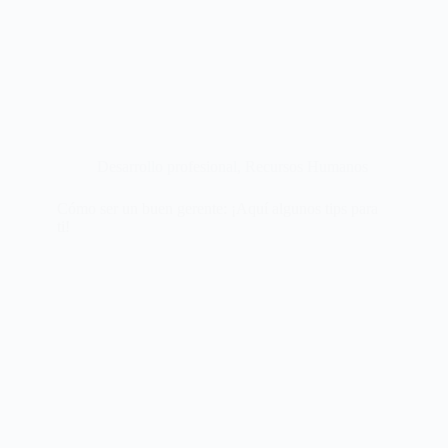
Desarrollo profesional
,
Recursos Humanos
Cómo ser un buen gerente: ¡Aquí algunos tips para
ti!