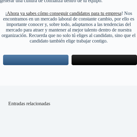
generar una cultura de confianza dentro de tu equipo.
¡
Ahora ya sabes cómo conseguir candidatos para tu empresa
! Nos
encontramos en un mercado laboral de constante cambio, por ello es
importante conocer y, sobre todo, adaptarnos a las tendencias del
mercado para atraer y mantener al mejor talento dentro de nuestra
organización. Recuerda que no solo tú eliges al candidato, sino que el
candidato también elige trabajar contigo.
Entradas relacionadas