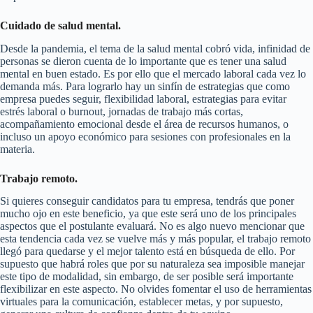
Cuidado de salud mental.
Desde la pandemia, el tema de la salud mental cobró vida, infinidad de
personas se dieron cuenta de lo importante que es tener una salud
mental en buen estado. Es por ello que el mercado laboral cada vez lo
demanda más. Para lograrlo hay un sinfín de estrategias que como
empresa puedes seguir, flexibilidad laboral, estrategias para evitar
estrés laboral o burnout, jornadas de trabajo más cortas,
acompañamiento emocional desde el área de recursos humanos, o
incluso un apoyo económico para sesiones con profesionales en la
materia.
Trabajo remoto.
Si quieres conseguir candidatos para tu empresa, tendrás que poner
mucho ojo en este beneficio, ya que este será uno de los principales
aspectos que el postulante evaluará. No es algo nuevo mencionar que
esta tendencia cada vez se vuelve más y más popular, el trabajo remoto
llegó para quedarse y el mejor talento está en búsqueda de ello. Por
supuesto que habrá roles que por su naturaleza sea imposible manejar
este tipo de modalidad, sin embargo, de ser posible será importante
flexibilizar en este aspecto. No olvides fomentar el uso de herramientas
virtuales para la comunicación, establecer metas, y por supuesto,