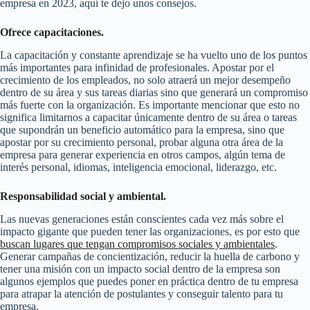
empresa en 2023, aquí te dejo unos consejos.
Ofrece capacitaciones.
La capacitación y constante aprendizaje se ha vuelto uno de los puntos
más importantes para infinidad de profesionales. Apostar por el
crecimiento de los empleados, no solo atraerá un mejor desempeño
dentro de su área y sus tareas diarias sino que generará un compromiso
más fuerte con la organización. Es importante mencionar que esto no
significa limitarnos a capacitar únicamente dentro de su área o tareas
que supondrán un beneficio automático para la empresa, sino que
apostar por su crecimiento personal, probar alguna otra área de la
empresa para generar experiencia en otros campos, algún tema de
interés personal, idiomas, inteligencia emocional, liderazgo, etc.
Responsabilidad social y ambiental.
Las nuevas generaciones están conscientes cada vez más sobre el
impacto gigante que pueden tener las organizaciones, es por esto que
buscan lugares que tengan compromisos sociales y ambientales
.
Generar campañas de concientización, reducir la huella de carbono y
tener una misión con un impacto social dentro de la empresa son
algunos ejemplos que puedes poner en práctica dentro de tu empresa
para atrapar la atención de postulantes y conseguir talento para tu
empresa.